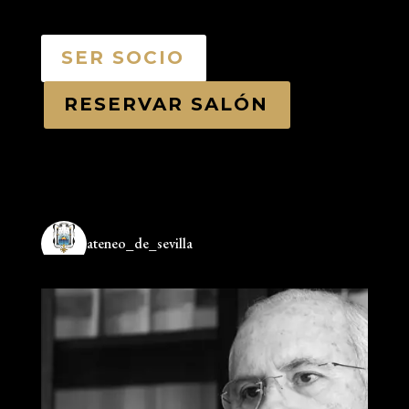
SER SOCIO
RESERVAR SALÓN
ateneo_de_sevilla