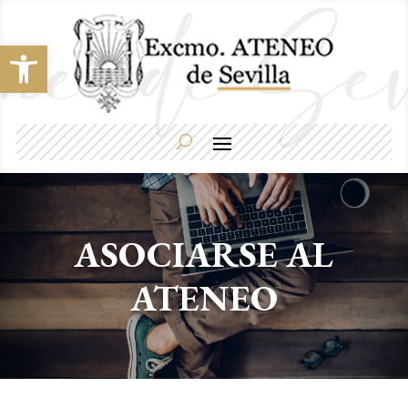
Abrir barra de herramientas
ASOCIARSE AL
ATENEO