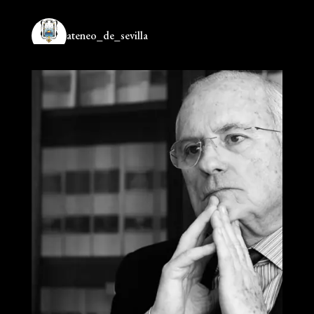
ateneo_de_sevilla