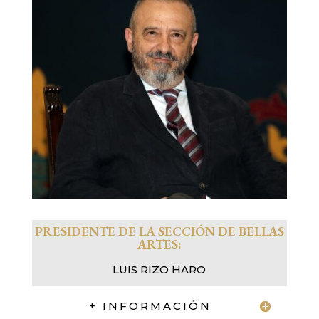
PRESIDENTE DE LA SECCIÓN D
E BELLAS
ARTES:
LUIS RIZO HARO
+ INFORMACIÓN