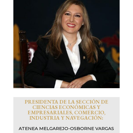
PRESIDENTA DE LA SECCIÓN DE
CIENCIAS ECONÓMICAS Y
EMPRESARIALES, COMERCIO,
INDUSTRIA Y NAVEGACIÓN:
ATENEA MELGAREJO
-OSBORNE VARGAS