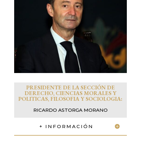
PRESIDENTE DE LA SECCIÓN
DE
DERECHO, CIENCIAS MORALES Y
POLITICAS, FILOSOFIA Y SOCIOLOGIA:
RICARDO ASTORGA MORANO
+ INFORMACIÓN