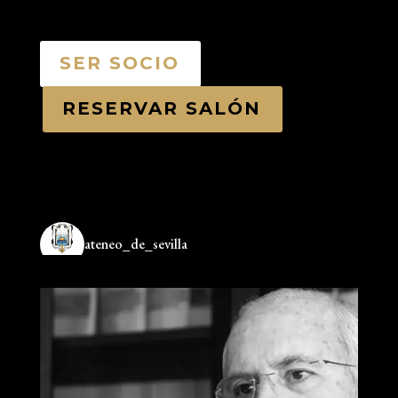
SER SOCIO
RESERVAR SALÓN
ateneo_de_sevilla