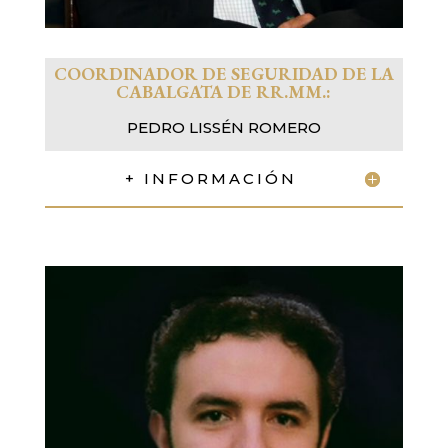
COORDINADOR DE SEGURIDAD DE LA
CABALGATA DE RR.MM.:
PEDRO LISSÉN ROMERO
+ INFORMACIÓN