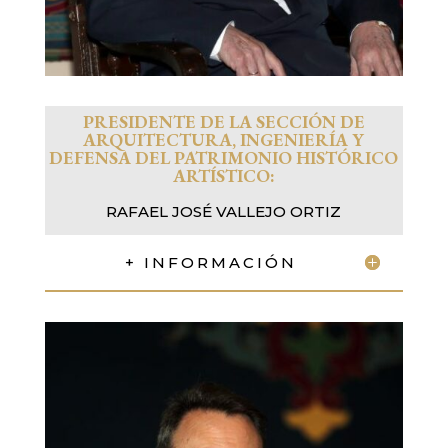
PRESIDENTE DE LA SECCIÓN
DE
ARQUITECTURA, INGENIERÍA Y
DEFENSA DEL PATRIMONIO HISTÓRICO
ARTÍSTICO:
RAFAEL JOSÉ VALLEJO ORTIZ
+ INFORMACIÓN