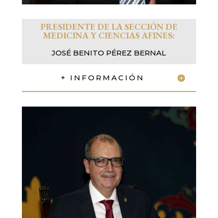
PRESIDENTE DE LA SECCIÓN
DE
MEDICINA Y CIENCIAS AFINES:
JOSÉ BENITO PÉREZ BERNAL
+ INFORMACIÓN