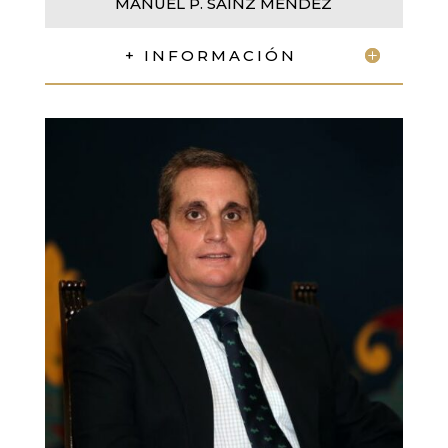
MANUEL P. SAINZ MÉNDEZ
+ INFORMACIÓN