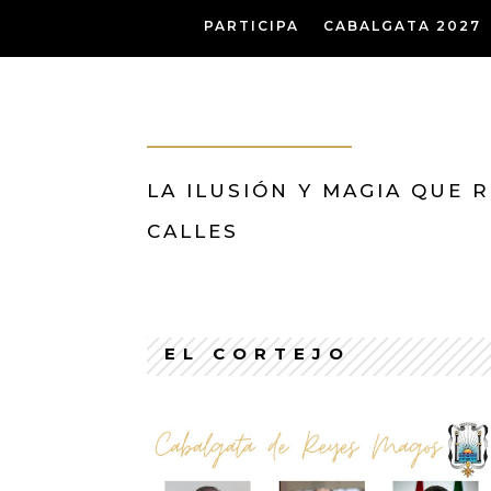
PARTICIPA
CABALGATA 2027
LA ILUSIÓN Y MAGIA QUE
CALLES
EL CORTEJO