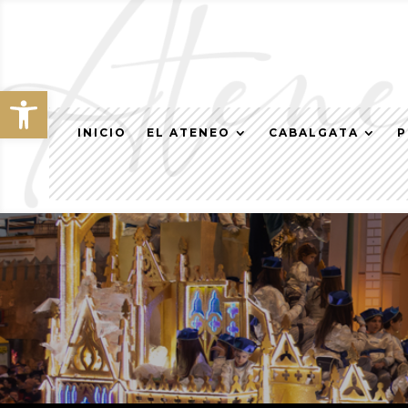
Abrir barra de herramientas
INICIO
EL ATENEO
CABALGATA
P