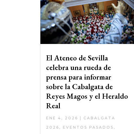
El Ateneo de Sevilla
celebra una rueda de
prensa para informar
sobre la Cabalgata de
Reyes Magos y el Heraldo
Real
ENE 4, 2026
|
CABALGATA
2026
,
EVENTOS PASADOS
,