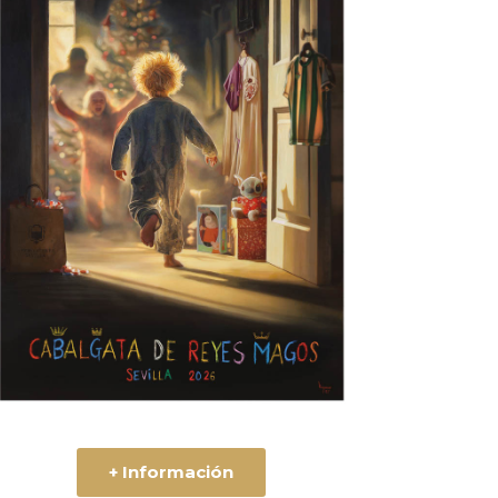
+ Información