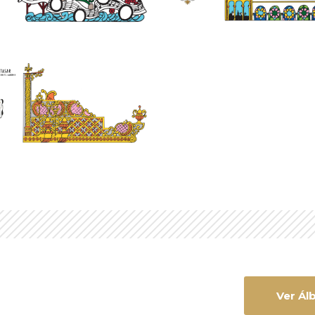
Ver Ál