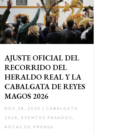
AJUSTE OFICIAL DEL
RECORRIDO DEL
HERALDO REAL Y LA
CABALGATA DE REYES
MAGOS 2026
NOV 26, 2025
|
CABALGATA
2026
,
EVENTOS PASADOS
,
NOTAS DE PRENSA