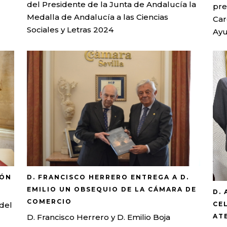
del Presidente de la Junta de Andalucía la
pre
Medalla de Andalucía a las Ciencias
Car
Sociales y Letras 2024
Ayu
IÓN
D. FRANCISCO HERRERO ENTREGA A D.
EMILIO UN OBSEQUIO DE LA CÁMARA DE
D.
COMERCIO
CE
 del
AT
D. Francisco Herrero y D. Emilio Boja