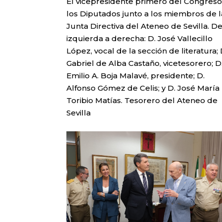
El vicepresidente primero del Congres
los Diputados junto a los miembros de l
Junta Directiva del Ateneo de Sevilla. D
izquierda a derecha: D. José Vallecillo
López, vocal de la sección de literatura; 
Gabriel de Alba Castaño, vicetesorero; D
Emilio A. Boja Malavé, presidente; D.
Alfonso Gómez de Celis; y D. José María
Toribio Matías. Tesorero del Ateneo de
Sevilla