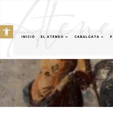
Abrir barra de herramientas
INICIO
EL ATENEO
CABALGATA
P