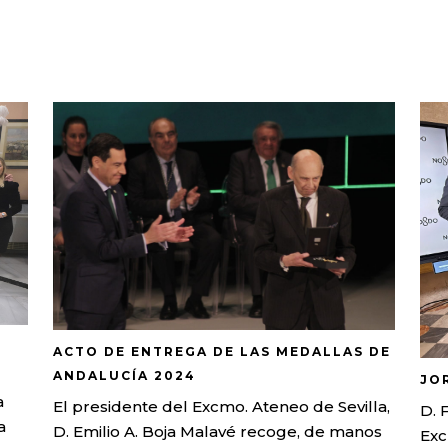
ACTO DE ENTREGA DE LAS MEDALLAS DE
ANDALUCÍA 2024
JO
a
El presidente del Excmo. Ateneo de Sevilla,
D. 
a
D. Emilio A. Boja Malavé recoge, de manos
Exc