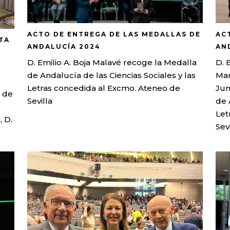
ACTO DE ENTREGA DE LAS MEDALLAS DE
AC
TA
ANDALUCÍA 2024
AN
D. Emilio A. Boja Malavé recoge la Medalla
D. 
,
de Andalucía de las Ciencias Sociales y las
Man
Letras concedida al Excmo. Ateneo de
Jun
 de
Sevilla
de 
Let
, D.
Sevi