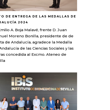
TO DE ENTREGA DE LAS MEDALLAS DE
DALUCÍA 2024
Emilio A. Boja Malavé, frente D. Juan
uel Moreno Bonilla, presidente de de
ta de Andalucía, agradece la Medalla
Andalucía de las Ciencias Sociales y las
ras concedida al Excmo. Ateneo de
lla