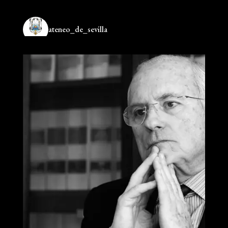
ateneo_de_sevilla