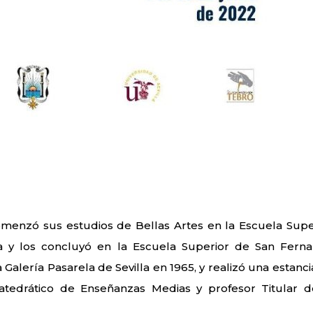
omenzó sus estudios de Bellas Artes en la Escuela Supe
a y los concluyó en la Escuela Superior de San Fern
Galería Pasarela de Sevilla en 1965, y realizó una estanci
atedrático de Enseñanzas Medias y profesor Titular d