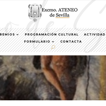
REMIOS
PROGRAMACIÓN CULTURAL
ACTIVIDAD
FORMULARIO
CONTACTA