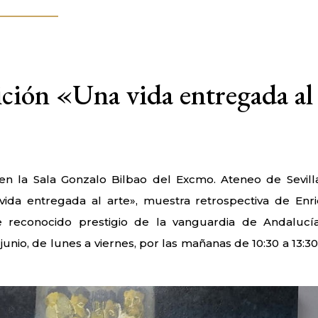
ción «Una vida entregada al
., en la Sala Gonzalo Bilbao del Excmo. Ateneo de Sevill
 vida entregada al arte», muestra retrospectiva de Enr
e reconocido prestigio de la vanguardia de Andalucía
 junio, de lunes a viernes, por las mañanas de 10:30 a 13:30