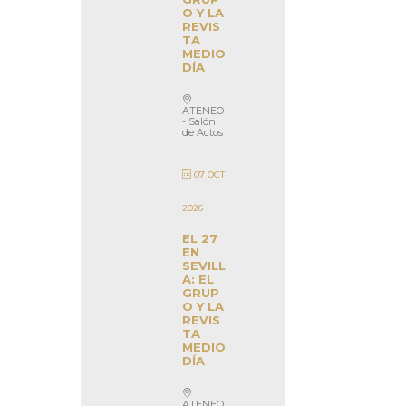
O Y LA
REVIS
TA
MEDIO
DÍA
ATENEO
- Salón
de Actos
07 OCT
2026
EL 27
EN
SEVILL
A: EL
GRUP
O Y LA
REVIS
TA
MEDIO
DÍA
ATENEO