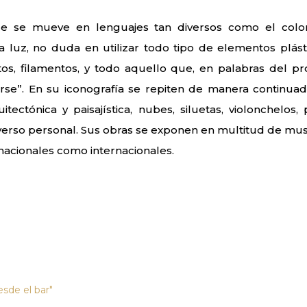
ue se mueve en lenguajes tan diversos como el color
la luz, no duda en utilizar todo tipo de elementos plást
os, filamentos, y todo aquello que, en palabras del pr
rse”. En su iconografía se repiten de manera continuad
ectónica y paisajística, nubes, siluetas, violonchelos, p
iverso personal. Sus obras se exponen en multitud de mu
 nacionales como internacionales.
esde el bar"