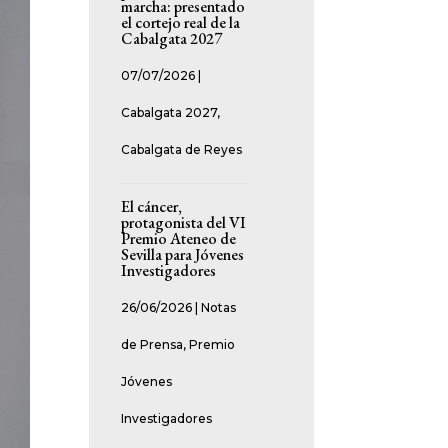
marcha: presentado
el cortejo real de la
Cabalgata 2027
07/07/2026
|
Cabalgata 2027
,
Cabalgata de Reyes
El cáncer,
protagonista del VI
Premio Ateneo de
Sevilla para Jóvenes
Investigadores
26/06/2026
|
Notas
de Prensa
,
Premio
Jóvenes
Investigadores