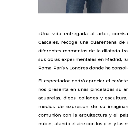
«Una vida entregada al arte», comis
Cascales, recoge una cuarentena de o
diferentes momentos de la dilatada tray
sus obras experimentales en Madrid, lug
Roma, París y Londres donde ha consol
El espectador podrá apreciar el carácter
nos presenta en unas pinceladas su ampli
acuarelas, óleos, collages y escultu
medios de expresión de su imaginari
comunión con la arquitectura y el pais
nubes, atando el aire con los pies y las m