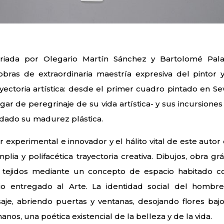
ariada por Olegario Martín Sánchez y Bartolomé Pal
bras de extraordinaria maestría expresiva del pintor 
ectoria artística: desde el primer cuadro pintado en Sevi
ar de peregrinaje de su vida artística- y sus incursiones
idado su madurez plástica.
 experimental e innovador y el hálito vital de este autor
a y polifacética trayectoria creativa. Dibujos, obra gráf
ra, tejidos mediante un concepto de espacio habitado 
o entregado al Arte. La identidad social del hombr
aje, abriendo puertas y ventanas, desojando flores bajo
anos, una poética existencial de la belleza y de la vida.