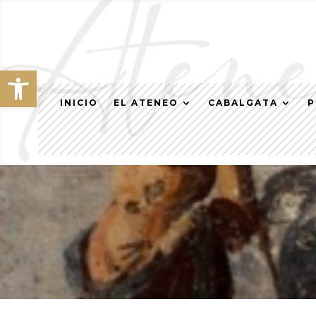
Abrir barra de herramientas
INICIO
EL ATENEO
CABALGATA
P