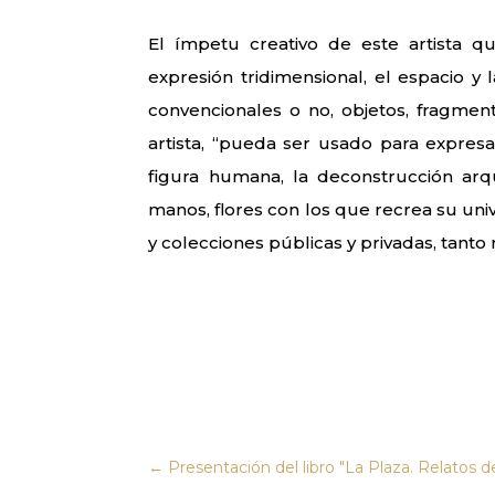
El ímpetu creativo de este artista q
expresión tridimensional, el espacio y 
convencionales o no, objetos, fragment
artista, “pueda ser usado para expresa
figura humana, la deconstrucción arquit
manos, flores con los que recrea su un
y colecciones públicas y privadas, tanto
←
Presentación del libro "La Plaza. Relatos d