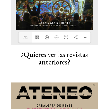
1/52
¿Quieres ver las revistas
anteriores?