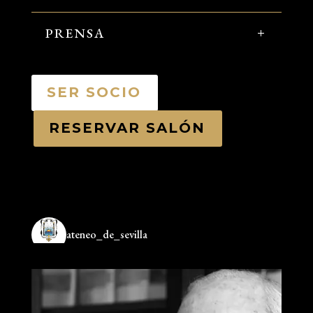
PRENSA
SER SOCIO
RESERVAR SALÓN
ateneo_de_sevilla