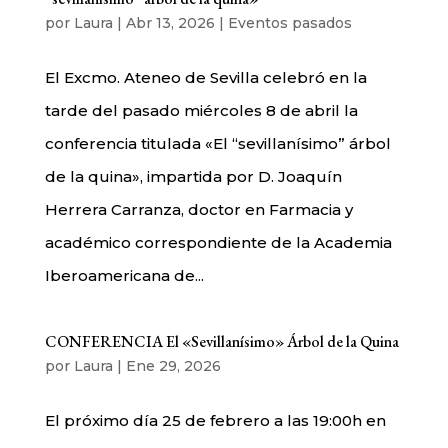
por
Laura
|
Abr 13, 2026
|
Eventos pasados
El Excmo. Ateneo de Sevilla celebró en la
tarde del pasado miércoles 8 de abril la
conferencia titulada «El “sevillanísimo” árbol
de la quina», impartida por D. Joaquín
Herrera Carranza, doctor en Farmacia y
académico correspondiente de la Academia
Iberoamericana de...
CONFERENCIA El «Sevillanísimo» Árbol de la Quina
por
Laura
|
Ene 29, 2026
El próximo día 25 de febrero a las 19:00h en