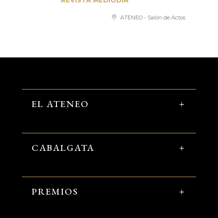
REVISTA MEDIODÍA
ATENEO - Salón de Actos
EL ATENEO
CABALGATA
PREMIOS