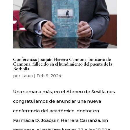
Conferencia: Joaquín Herrero Carmona, boticario de
Carmona, fallecido en el hundimiento del puente de la
Borbolla
por
Laura
|
Feb 9, 2024
Una semana más, en el Ateneo de Sevilla nos
congratulamos de anunciar una nueva
conferencia del académico, doctor en
Farmacia D. Joaquín Herrera Carranza. En
este caso, el próximo jueves 22 a las 19.00h