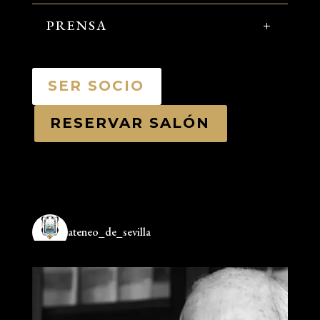
PRENSA
SER SOCIO
RESERVAR SALÓN
ateneo_de_sevilla