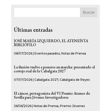
Buscar
Últimas entradas
JOSÉ MARÍA IZQUIERDO, EL ATENEÍSTA
BIBLIÓFILO
08/07/2026
|
Eventos pasados
,
Notas de Prensa
La ilusión vuelve a ponerse en marcha: presentado el
cortejo real de la Cabalgata 2027
07/07/2026
|
Cabalgata 2027
,
Cabalgata de Reyes
El cáncer, protagonista del VI Premio Ateneo de
Sevilla para Jóvenes Investigadores
26/06/2026
|
Notas de Prensa
,
Premio Jóvenes