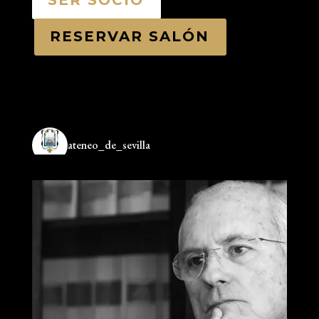
RESERVAR SALÓN
ateneo_de_sevilla