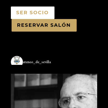
SER SOCIO
RESERVAR SALÓN
ateneo_de_sevilla