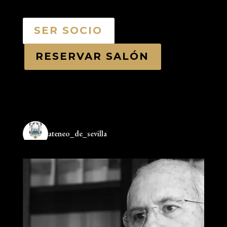
SER SOCIO
RESERVAR SALÓN
ateneo_de_sevilla