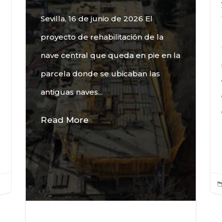
Sevilla, 16 de junio de 2026 El
proyecto de rehabilitación de la
nave central que queda en pie en la
parcela donde se ubicaban las
antiguas naves...
Read More
17 Jun, 2026
