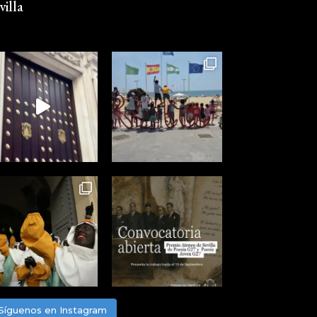
illa
Síguenos en Instagram