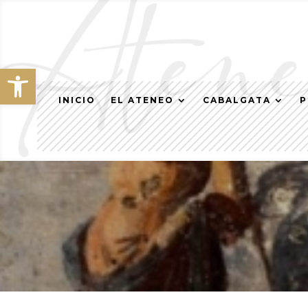
Abrir barra de herramientas
INICIO
EL ATENEO
CABALGATA
P