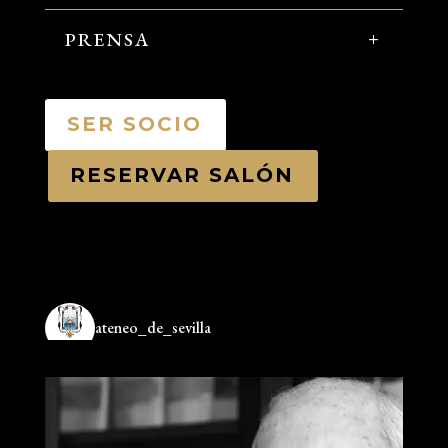
PRENSA
SER SOCIO
RESERVAR SALÓN
ateneo_de_sevilla