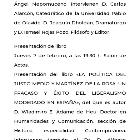
Ángel Nepomuceno. Intervienen D. Carlos
Alarcón, Catedrático de la Universidad Pablo
de Olavide, D. Joaquín Dholdan, Dramaturgo
y D. Ismael Rojas Pozo, Filósofo y Editor.
Presentación de libro
Jueves 7 de febrero, a las 19’30 h. Salón de
Actos.
Presentación del libro «LA POLÍTICA DEL
JUSTO MEDIO Y MARTÍNEZ DE LA ROSA, UN
FRACASO Y ÉXITO DEL LIBERALISMO
MODERADO EN ESPAÑA», del que es autor
D. Wladimiro E. Adame de Heu, Doctor en
Humanidades y Comunicación, sección de
Historia, especialidad Contemporánea.
Intervienen también el Dr. D. Alfonso