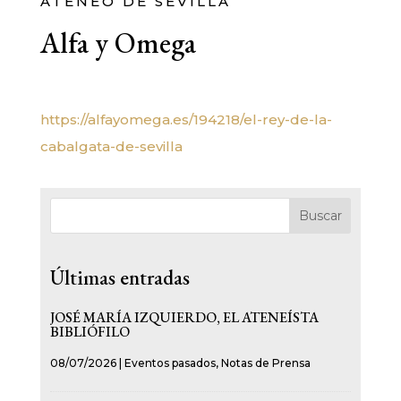
ATENEO DE SEVILLA
Alfa y Omega
https://alfayomega.es/194218/el-rey-de-la-
cabalgata-de-sevilla
Buscar
Últimas entradas
JOSÉ MARÍA IZQUIERDO, EL ATENEÍSTA
BIBLIÓFILO
08/07/2026
|
Eventos pasados
,
Notas de Prensa