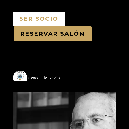
SER SOCIO
RESERVAR SALÓN
ateneo_de_sevilla