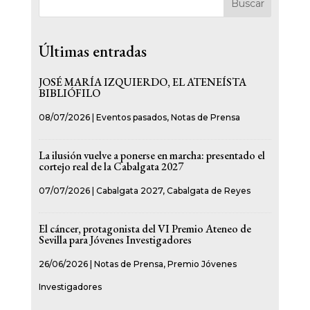
Buscar
Últimas entradas
JOSÉ MARÍA IZQUIERDO, EL ATENEÍSTA
BIBLIÓFILO
08/07/2026
|
Eventos pasados
,
Notas de Prensa
La ilusión vuelve a ponerse en marcha: presentado el
cortejo real de la Cabalgata 2027
07/07/2026
|
Cabalgata 2027
,
Cabalgata de Reyes
El cáncer, protagonista del VI Premio Ateneo de
Sevilla para Jóvenes Investigadores
26/06/2026
|
Notas de Prensa
,
Premio Jóvenes
Investigadores