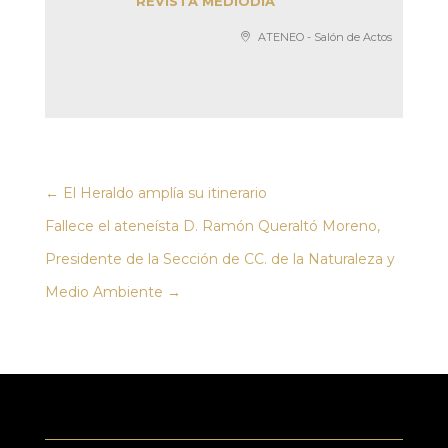
REVISTA MEDIODÍA
ATENEO - Salón de Actos
←
El Heraldo amplía su itinerario
Fallece el ateneísta D. Ramón Queraltó Moreno,
Presidente de la Sección de CC. de la Naturaleza y
Medio Ambiente
→