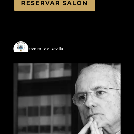
RESERVAR SALÓN
ateneo_de_sevilla