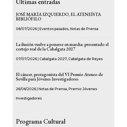
Últimas entradas
JOSÉ MARÍA IZQUIERDO, EL ATENEÍSTA
BIBLIÓFILO
08/07/2026
|
Eventos pasados
,
Notas de Prensa
La ilusión vuelve a ponerse en marcha: presentado el
cortejo real de la Cabalgata 2027
07/07/2026
|
Cabalgata 2027
,
Cabalgata de Reyes
El cáncer, protagonista del VI Premio Ateneo de
Sevilla para Jóvenes Investigadores
26/06/2026
|
Notas de Prensa
,
Premio Jóvenes
Investigadores
Programa Cultural