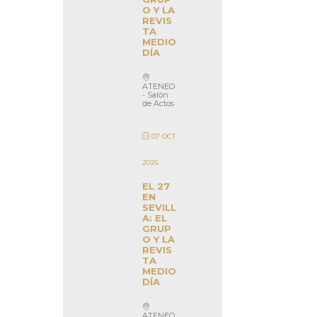
O Y LA
REVIS
TA
MEDIO
DÍA
ATENEO
- Salón
de Actos
07 OCT
2026
EL 27
EN
SEVILL
A: EL
GRUP
O Y LA
REVIS
TA
MEDIO
DÍA
ATENEO