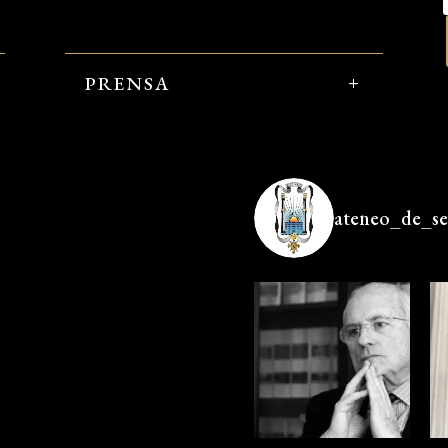
PRENSA
ateneo_de_sev