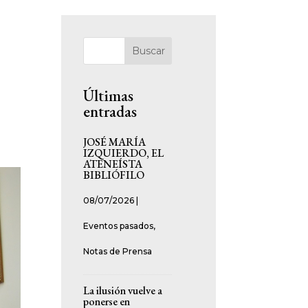
Buscar
Últimas
entradas
JOSÉ MARÍA
IZQUIERDO, EL
ATENEÍSTA
BIBLIÓFILO
08/07/2026
|
Eventos pasados
,
Notas de Prensa
La ilusión vuelve a
ponerse en