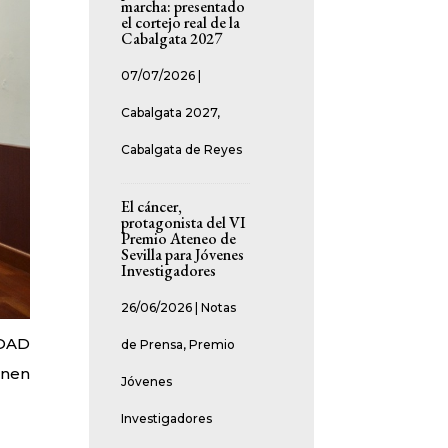
marcha: presentado
el cortejo real de la
Cabalgata 2027
07/07/2026
|
Cabalgata 2027
,
Cabalgata de Reyes
El cáncer,
protagonista del VI
Premio Ateneo de
Sevilla para Jóvenes
Investigadores
26/06/2026
|
Notas
IDAD
de Prensa
,
Premio
enen
Jóvenes
Investigadores