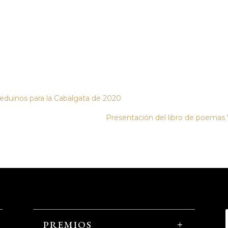
 beduinos para la Cabalgata de 2020
Presentación del libro de poemas
PREMIOS