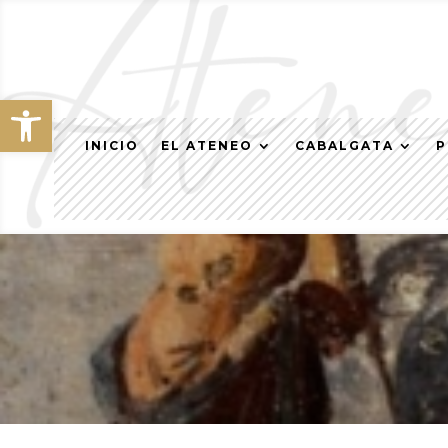
Abrir barra de herramientas
INICIO
EL ATENEO
CABALGATA
P