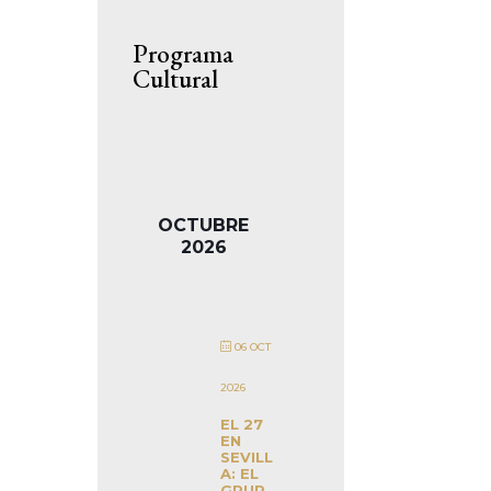
Programa
Cultural
OCTUBRE
2026
06 OCT
2026
EL 27
EN
SEVILL
A: EL
GRUP