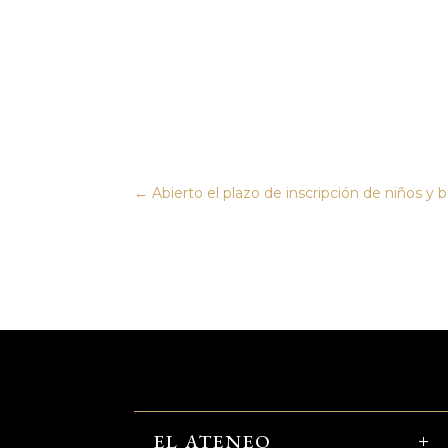
←
Abierto el plazo de inscripción de niños y
EL ATENEO