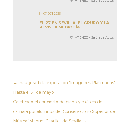
ATENEO - Salón de Actos
07 OCT 2026
EL 27 EN SEVILLA: EL GRUPO Y LA
REVISTA MEDIODÍA
ATENEO - Salón de Actos
←
Inaugurada la exposición 'Imágenes Plasmadas'.
Hasta el 31 de mayo
Celebrado el concierto de piano y música de
cámara por alumnos del Conservatorio Superior de
Música 'Manuel Castillo', de Sevilla
→