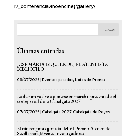
17_conferenciavinoencine{/gallery}
Buscar
Últimas entradas
JOSÉ MARÍA IZQUIERDO, EL ATENEÍSTA
BIBLIÓFILO
08/07/2026
|
Eventos pasados
,
Notas de Prensa
La ilusión vuelve a ponerse en marcha: presentado el
cortejo real de la Cabalgata 2027
07/07/2026
|
Cabalgata 2027
,
Cabalgata de Reyes
El cáncer, protagonista del VI Premio Ateneo de
Sevilla para Jóvenes Investigadores