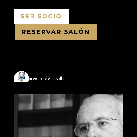
SER SOCIO
RESERVAR SALÓN
ateneo_de_sevilla