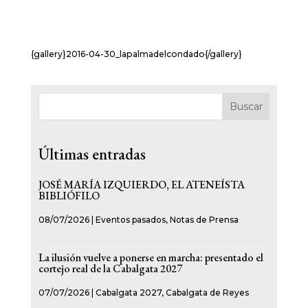
{gallery}2016-04-30_lapalmadelcondado{/gallery}
Buscar
Últimas entradas
JOSÉ MARÍA IZQUIERDO, EL ATENEÍSTA
BIBLIÓFILO
08/07/2026
|
Eventos pasados
,
Notas de Prensa
La ilusión vuelve a ponerse en marcha: presentado el
cortejo real de la Cabalgata 2027
07/07/2026
|
Cabalgata 2027
,
Cabalgata de Reyes