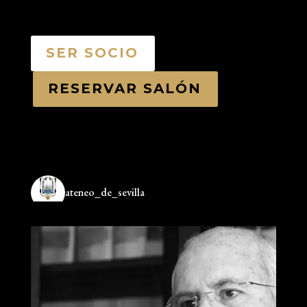
SER SOCIO
RESERVAR SALÓN
ateneo_de_sevilla