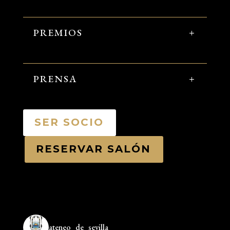
PREMIOS
PRENSA
SER SOCIO
RESERVAR SALÓN
ateneo_de_sevilla