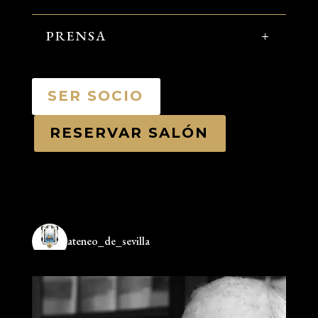
PRENSA
SER SOCIO
RESERVAR SALÓN
ateneo_de_sevilla