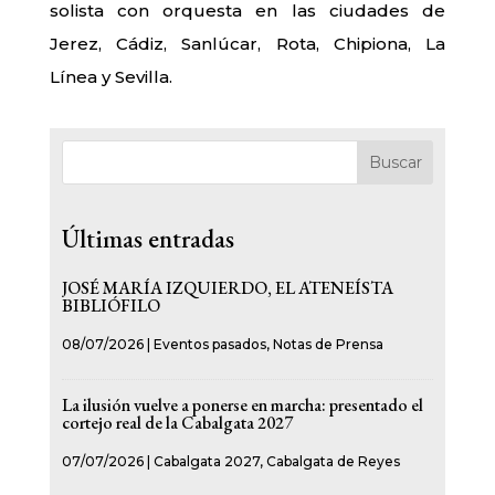
solista con orquesta en las ciudades de
Jerez, Cádiz, Sanlúcar, Rota, Chipiona, La
Línea y Sevilla.
Buscar
Últimas entradas
JOSÉ MARÍA IZQUIERDO, EL ATENEÍSTA
BIBLIÓFILO
08/07/2026
|
Eventos pasados
,
Notas de Prensa
La ilusión vuelve a ponerse en marcha: presentado el
cortejo real de la Cabalgata 2027
07/07/2026
|
Cabalgata 2027
,
Cabalgata de Reyes