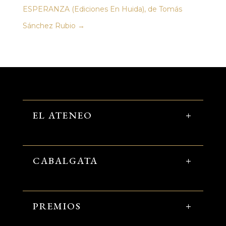
ESPERANZA (Ediciones En Huida), de Tomás
Sánchez Rubio
→
EL ATENEO
CABALGATA
PREMIOS