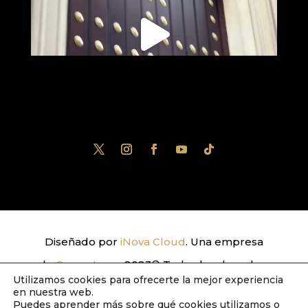
Diseñado por
iNova Cloud
. Una empresa
de
Grupo Inova
2023© Todos los derechos
Utilizamos cookies para ofrecerte la mejor experiencia
reservados.
Política de Privacidad
|
Aviso
en nuestra web.
Puedes aprender más sobre qué cookies utilizamos o