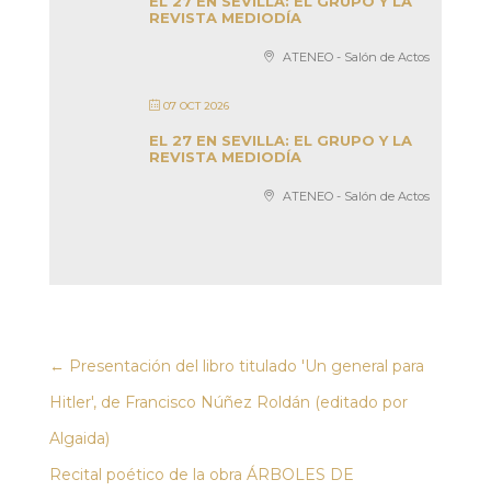
EL 27 EN SEVILLA: EL GRUPO Y LA
REVISTA MEDIODÍA
ATENEO - Salón de Actos
07 OCT 2026
EL 27 EN SEVILLA: EL GRUPO Y LA
REVISTA MEDIODÍA
ATENEO - Salón de Actos
←
Presentación del libro titulado 'Un general para
Hitler', de Francisco Núñez Roldán (editado por
Algaida)
Recital poético de la obra ÁRBOLES DE