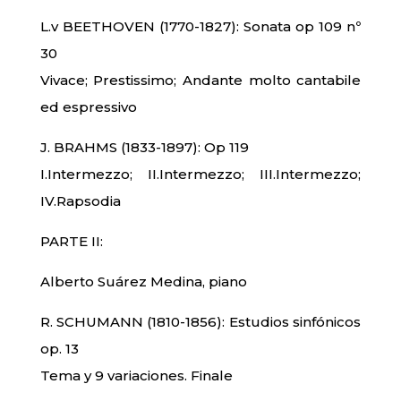
L.v BEETHOVEN (1770-1827): Sonata op 109 nº
30
Vivace; Prestissimo; Andante molto cantabile
ed espressivo
J. BRAHMS (1833-1897): Op 119
I.Intermezzo; II.Intermezzo; III.Intermezzo;
IV.Rapsodia
PARTE II:
Alberto Suárez Medina, piano
R. SCHUMANN (1810-1856): Estudios sinfónicos
op. 13
Tema y 9 variaciones. Finale