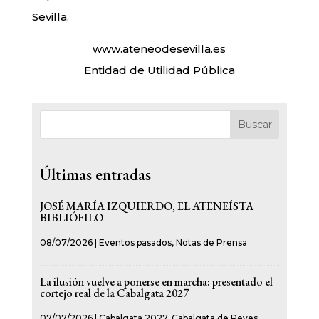
Sevilla.
www.ateneodesevilla.es
Entidad de Utilidad Pública
Buscar
Últimas entradas
JOSÉ MARÍA IZQUIERDO, EL ATENEÍSTA
BIBLIÓFILO
08/07/2026
|
Eventos pasados
,
Notas de Prensa
La ilusión vuelve a ponerse en marcha: presentado el
cortejo real de la Cabalgata 2027
07/07/2026
|
Cabalgata 2027
,
Cabalgata de Reyes