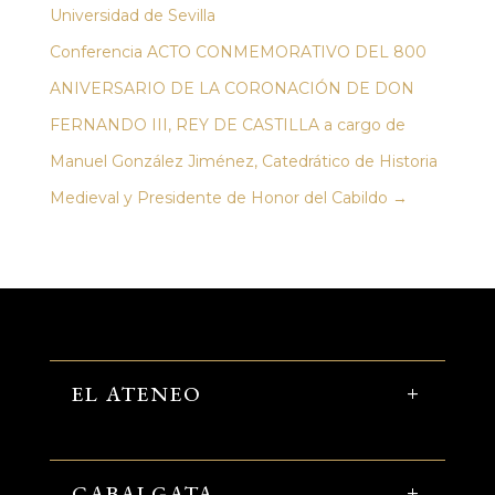
Universidad de Sevilla
Conferencia ACTO CONMEMORATIVO DEL 800
ANIVERSARIO DE LA CORONACIÓN DE DON
FERNANDO III, REY DE CASTILLA a cargo de
Manuel González Jiménez, Catedrático de Historia
Medieval y Presidente de Honor del Cabildo
→
EL ATENEO
CABALGATA