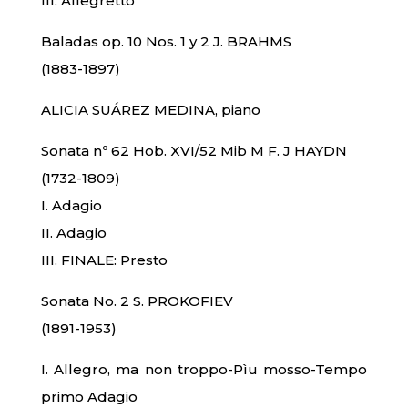
III. Allegretto
Baladas op. 10 Nos. 1 y 2 J. BRAHMS
(1883-1897)
ALICIA SUÁREZ MEDINA, piano
Sonata nº 62 Hob. XVI/52 Mib M F. J HAYDN
(1732-1809)
I. Adagio
II. Adagio
III. FINALE: Presto
Sonata No. 2 S. PROKOFIEV
(1891-1953)
I. Allegro, ma non troppo-Pìu mosso-Tempo
primo Adagio