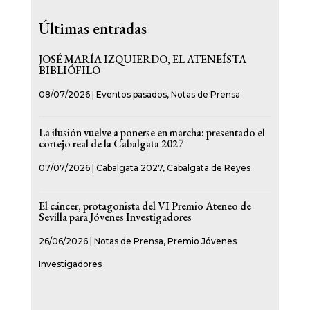
Últimas entradas
JOSÉ MARÍA IZQUIERDO, EL ATENEÍSTA
BIBLIÓFILO
08/07/2026
|
Eventos pasados
,
Notas de Prensa
La ilusión vuelve a ponerse en marcha: presentado el
cortejo real de la Cabalgata 2027
07/07/2026
|
Cabalgata 2027
,
Cabalgata de Reyes
El cáncer, protagonista del VI Premio Ateneo de
Sevilla para Jóvenes Investigadores
26/06/2026
|
Notas de Prensa
,
Premio Jóvenes
Investigadores