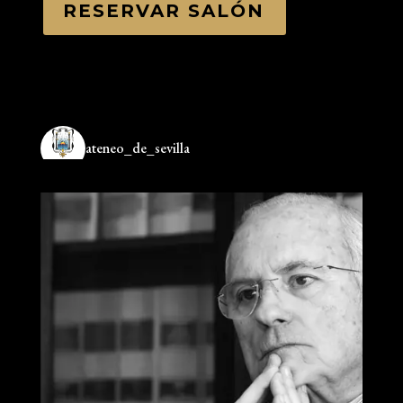
RESERVAR SALÓN
ateneo_de_sevilla