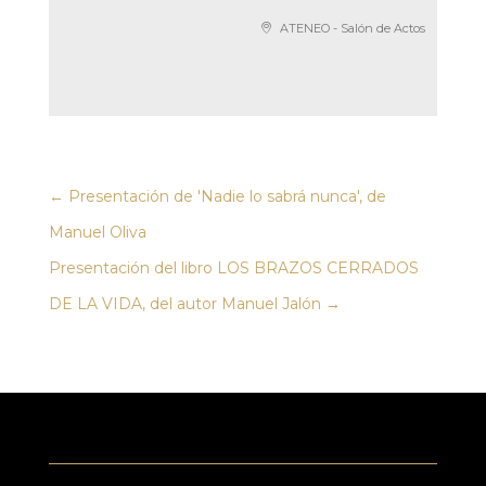
ATENEO - Salón de Actos
←
Presentación de 'Nadie lo sabrá nunca', de
Manuel Oliva
Presentación del libro LOS BRAZOS CERRADOS
DE LA VIDA, del autor Manuel Jalón
→