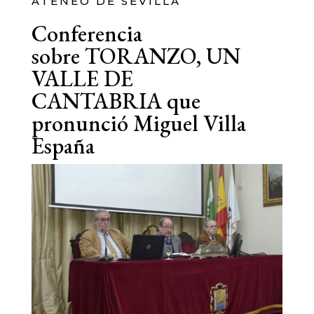
ATENEO DE SEVILLA
Conferencia
sobre TORANZO, UN
VALLE DE
CANTABRIA que
pronunció Miguel Villa
España