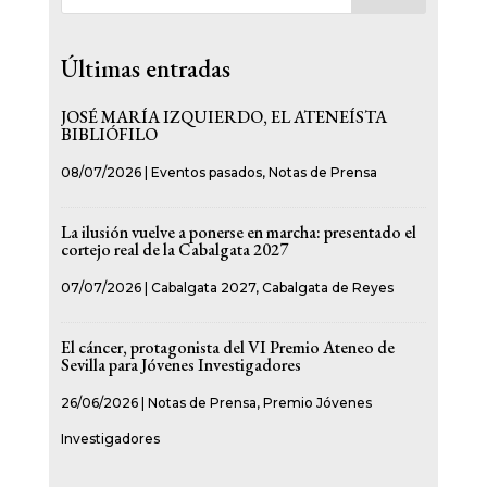
Últimas entradas
JOSÉ MARÍA IZQUIERDO, EL ATENEÍSTA
BIBLIÓFILO
08/07/2026
|
Eventos pasados
,
Notas de Prensa
La ilusión vuelve a ponerse en marcha: presentado el
cortejo real de la Cabalgata 2027
07/07/2026
|
Cabalgata 2027
,
Cabalgata de Reyes
El cáncer, protagonista del VI Premio Ateneo de
Sevilla para Jóvenes Investigadores
26/06/2026
|
Notas de Prensa
,
Premio Jóvenes
Investigadores