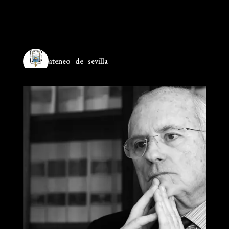
ateneo_de_sevilla