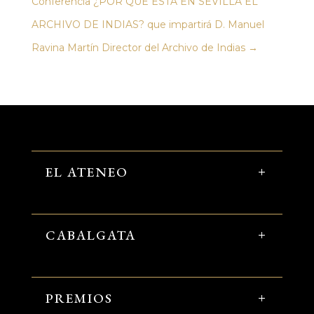
Conferencia ¿POR QUÉ ESTÁ EN SEVILLA EL
ARCHIVO DE INDIAS? que impartirá D. Manuel
Ravina Martín Director del Archivo de Indias
→
EL ATENEO
CABALGATA
PREMIOS