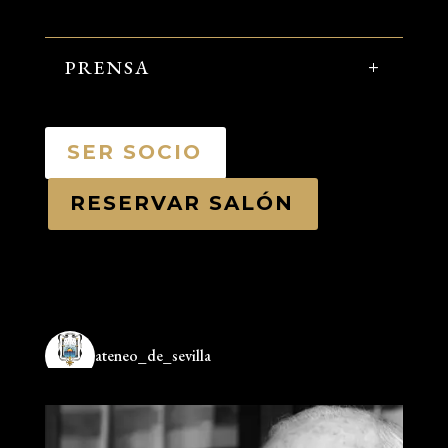
PRENSA
SER SOCIO
RESERVAR SALÓN
ateneo_de_sevilla