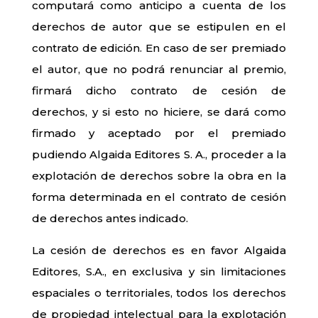
computará como anticipo a cuenta de los
derechos de autor que se estipulen en el
contrato de edición. En caso de ser premiado
el autor, que no podrá renunciar al premio,
firmará dicho contrato de cesión de
derechos, y si esto no hiciere, se dará como
firmado y aceptado por el premiado
pudiendo Algaida Editores S. A., proceder a la
explotación de derechos sobre la obra en la
forma determinada en el contrato de cesión
de derechos antes indicado.
La cesión de derechos es en favor Algaida
Editores, S.A., en exclusiva y sin limitaciones
espaciales o territoriales, todos los derechos
de propiedad intelectual para la explotación