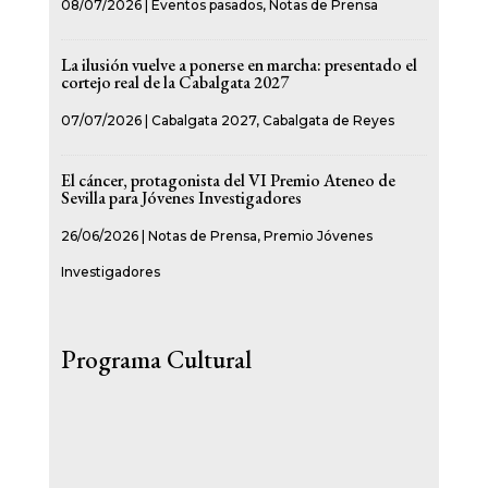
08/07/2026
|
Eventos pasados
,
Notas de Prensa
La ilusión vuelve a ponerse en marcha: presentado el
cortejo real de la Cabalgata 2027
07/07/2026
|
Cabalgata 2027
,
Cabalgata de Reyes
El cáncer, protagonista del VI Premio Ateneo de
Sevilla para Jóvenes Investigadores
26/06/2026
|
Notas de Prensa
,
Premio Jóvenes
Investigadores
Programa Cultural