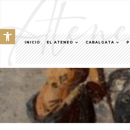
Abrir barra de herramientas
INICIO
EL ATENEO
CABALGATA
P