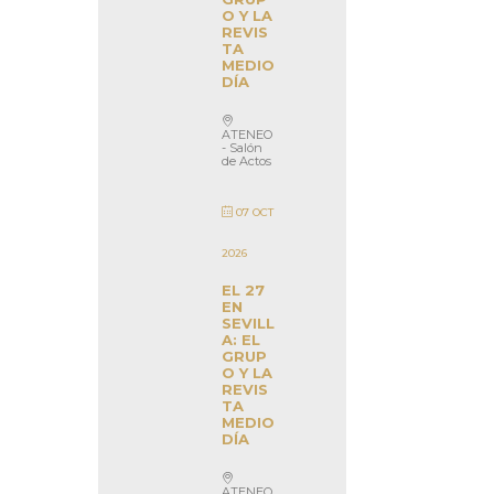
O Y LA
REVIS
TA
MEDIO
DÍA
ATENEO
- Salón
de Actos
07 OCT
2026
EL 27
EN
SEVILL
A: EL
GRUP
O Y LA
REVIS
TA
MEDIO
DÍA
ATENEO