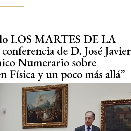
ciclo LOS MARTES DE LA
nferencia de D. José Javie
ico Numerario sobre
n Física y un poco más allá”