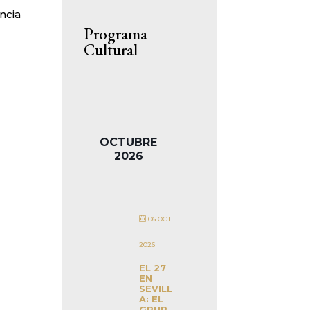
ncia
Programa
Cultural
OCTUBRE
2026
06 OCT
2026
EL 27
EN
SEVILL
A: EL
GRUP