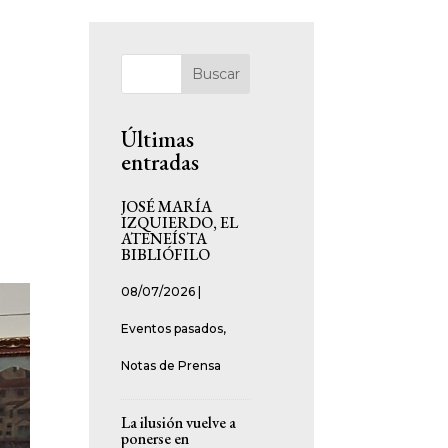
Buscar
Últimas
entradas
r
JOSÉ MARÍA
IZQUIERDO, EL
ATENEÍSTA
BIBLIÓFILO
08/07/2026
|
Eventos pasados
,
Notas de Prensa
La ilusión vuelve a
ponerse en