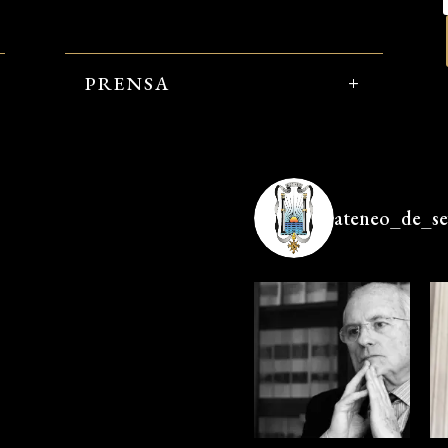
PRENSA
ateneo_de_sev