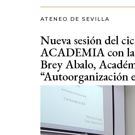
ATENEO DE SEVILLA
Nueva sesión del 
ACADEMIA con la co
Brey Abalo, Académ
“Autoorganización e