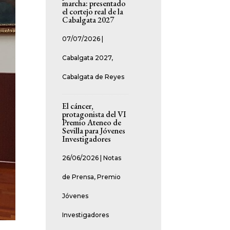
marcha: presentado
el cortejo real de la
Cabalgata 2027
07/07/2026
|
Cabalgata 2027
,
Cabalgata de Reyes
El cáncer,
protagonista del VI
Premio Ateneo de
Sevilla para Jóvenes
Investigadores
26/06/2026
|
Notas
de Prensa
,
Premio
Jóvenes
Investigadores