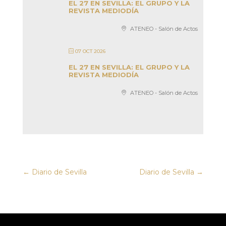
EL 27 EN SEVILLA: EL GRUPO Y LA
REVISTA MEDIODÍA
ATENEO - Salón de Actos
07 OCT 2026
EL 27 EN SEVILLA: EL GRUPO Y LA
REVISTA MEDIODÍA
ATENEO - Salón de Actos
←
Diario de Sevilla
Diario de Sevilla
→