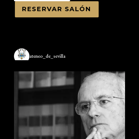
RESERVAR SALÓN
ateneo_de_sevilla