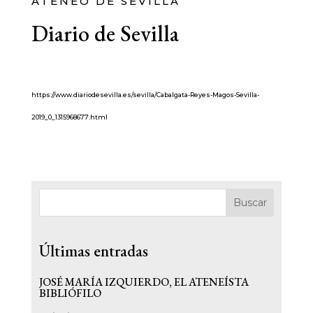
ATENEO DE SEVILLA
Diario de Sevilla
https://www.diariodesevilla.es/sevilla/Cabalgata-Reyes-Magos-Sevilla-
2019_0_1315968677.html
Buscar
Últimas entradas
JOSÉ MARÍA IZQUIERDO, EL ATENEÍSTA
BIBLIÓFILO