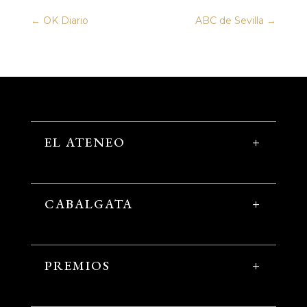
←
OK Diario
ABC de Sevilla
→
EL ATENEO
CABALGATA
PREMIOS