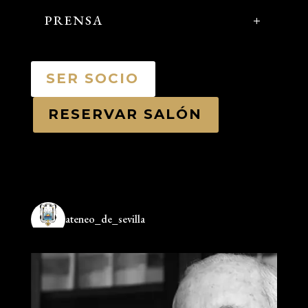
PRENSA
SER SOCIO
RESERVAR SALÓN
ateneo_de_sevilla