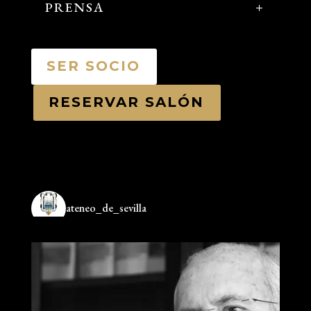
PRENSA
SER SOCIO
RESERVAR SALÓN
ateneo_de_sevilla