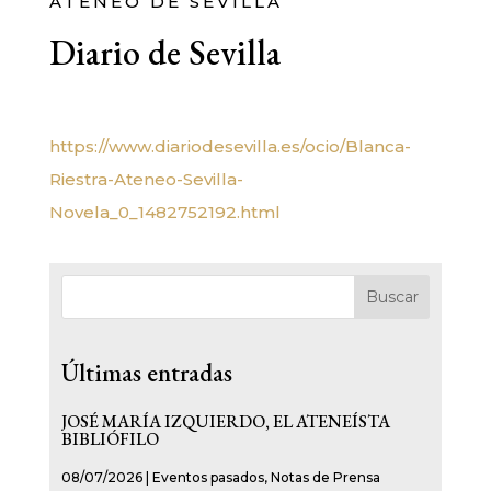
ATENEO DE SEVILLA
Diario de Sevilla
https://www.diariodesevilla.es/ocio/Blanca-
Riestra-Ateneo-Sevilla-
Novela_0_1482752192.html
Buscar
Últimas entradas
JOSÉ MARÍA IZQUIERDO, EL ATENEÍSTA
BIBLIÓFILO
08/07/2026
|
Eventos pasados
,
Notas de Prensa