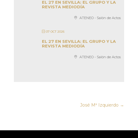
EL 27 EN SEVILLA: EL GRUPO Y LA
REVISTA MEDIODÍA
ATENEO - Salón de Actos
07 OCT 2026
EL 27 EN SEVILLA: EL GRUPO Y LA
REVISTA MEDIODÍA
ATENEO - Salón de Actos
José Mª Izquierdo
→