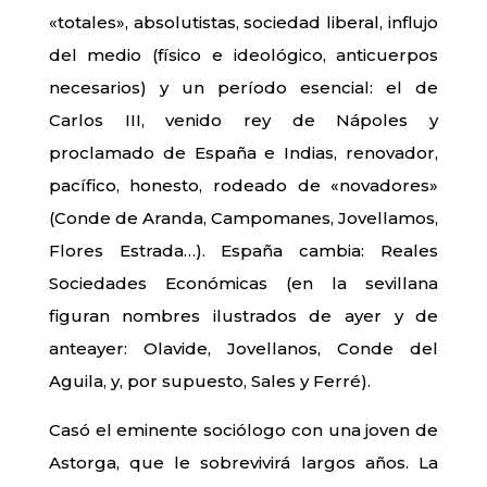
«totales», absolutistas, sociedad liberal, influjo
del medio (físico e ideológico, anticuerpos
necesarios) y un período esencial: el de
Carlos III, venido rey de Nápoles y
proclamado de España e Indias, renovador,
pacífico, honesto, rodeado de «novadores»
(Conde de Aranda, Campomanes, Jovellamos,
Flores Estrada…). España cambia: Reales
Sociedades Económicas (en la sevillana
figuran nombres ilustrados de ayer y de
anteayer: Olavide, Jovellanos, Conde del
Aguila, y, por supuesto, Sales y Ferré).
Casó el eminente sociólogo con una joven de
Astorga, que le sobrevivirá largos años. La