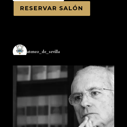
RESERVAR SALÓN
ateneo_de_sevilla