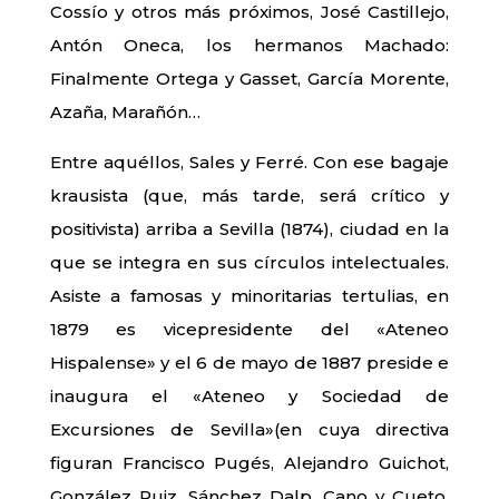
Cossío y otros más próximos, José Castillejo,
Antón Oneca, los hermanos Machado:
Finalmente Ortega y Gasset, García Morente,
Azaña, Marañón…
Entre aquéllos, Sales y Ferré. Con ese bagaje
krausista (que, más tarde, será crítico y
positivista) arriba a Sevilla (1874), ciudad en la
que se integra en sus círculos intelectuales.
Asiste a famosas y minoritarias tertulias, en
1879 es vicepresidente del «Ateneo
Hispalense» y el 6 de mayo de 1887 preside e
inaugura el «Ateneo y Sociedad de
Excursiones de Sevilla»(en cuya directiva
figuran Francisco Pugés, Alejandro Guichot,
González Ruiz, Sánchez Dalp, Cano y Cueto,