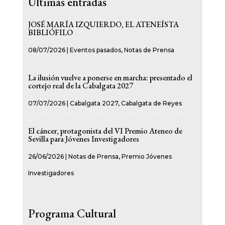
Últimas entradas
JOSÉ MARÍA IZQUIERDO, EL ATENEÍSTA
BIBLIÓFILO
08/07/2026
|
Eventos pasados
,
Notas de Prensa
La ilusión vuelve a ponerse en marcha: presentado el
cortejo real de la Cabalgata 2027
07/07/2026
|
Cabalgata 2027
,
Cabalgata de Reyes
El cáncer, protagonista del VI Premio Ateneo de
Sevilla para Jóvenes Investigadores
26/06/2026
|
Notas de Prensa
,
Premio Jóvenes
Investigadores
Programa Cultural