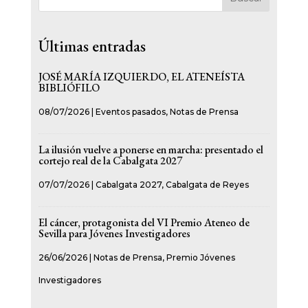
Últimas entradas
JOSÉ MARÍA IZQUIERDO, EL ATENEÍSTA
BIBLIÓFILO
08/07/2026
|
Eventos pasados
,
Notas de Prensa
La ilusión vuelve a ponerse en marcha: presentado el
cortejo real de la Cabalgata 2027
07/07/2026
|
Cabalgata 2027
,
Cabalgata de Reyes
El cáncer, protagonista del VI Premio Ateneo de
Sevilla para Jóvenes Investigadores
26/06/2026
|
Notas de Prensa
,
Premio Jóvenes
Investigadores