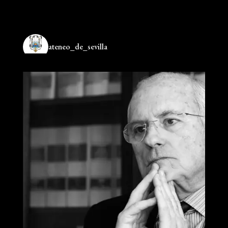
ateneo_de_sevilla