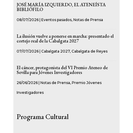
JOSÉ MARÍA IZQUIERDO, EL ATENEÍSTA
BIBLIÓFILO
08/07/2026
|
Eventos pasados
,
Notas de Prensa
La ilusión vuelve a ponerse en marcha: presentado el
cortejo real de la Cabalgata 2027
07/07/2026
|
Cabalgata 2027
,
Cabalgata de Reyes
El cáncer, protagonista del VI Premio Ateneo de
Sevilla para Jóvenes Investigadores
26/06/2026
|
Notas de Prensa
,
Premio Jóvenes
Investigadores
Programa Cultural