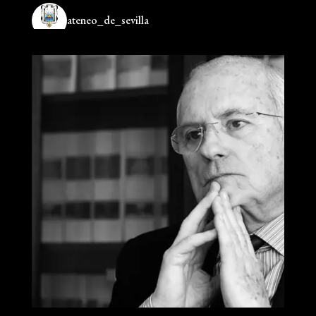
ateneo_de_sevilla