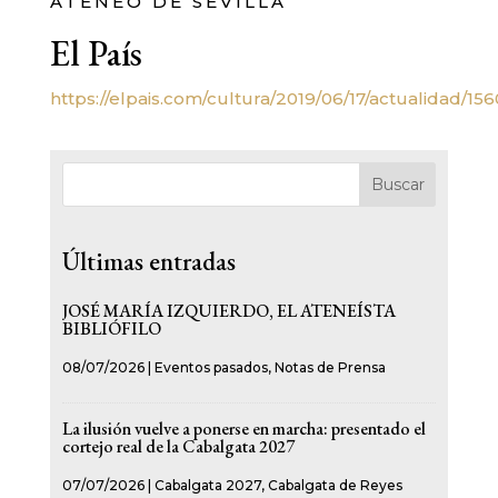
ATENEO DE SEVILLA
El País
https://elpais.com/cultura/2019/06/17/actualidad/1
Buscar
Últimas entradas
JOSÉ MARÍA IZQUIERDO, EL ATENEÍSTA
BIBLIÓFILO
08/07/2026
|
Eventos pasados
,
Notas de Prensa
La ilusión vuelve a ponerse en marcha: presentado el
cortejo real de la Cabalgata 2027
07/07/2026
|
Cabalgata 2027
,
Cabalgata de Reyes