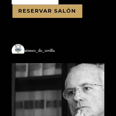
RESERVAR SALÓN
ateneo_de_sevilla