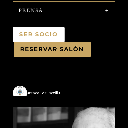
PRENSA
SER SOCIO
RESERVAR SALÓN
ateneo_de_sevilla