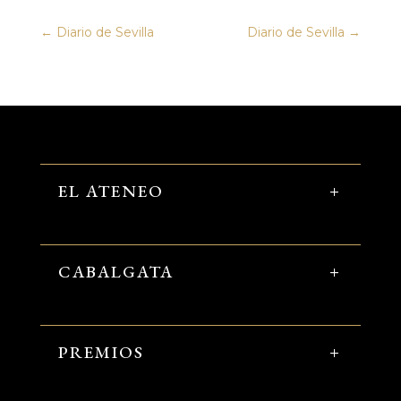
←
Diario de Sevilla
Diario de Sevilla
→
EL ATENEO
CABALGATA
PREMIOS