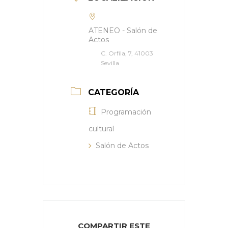
ATENEO - Salón de
Actos
C. Orfila, 7, 41003
Sevilla
CATEGORÍA
Programación
cultural
Salón de Actos
COMPARTIR ESTE