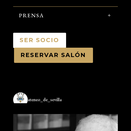
PRENSA
SER SOCIO
RESERVAR SALÓN
ateneo_de_sevilla