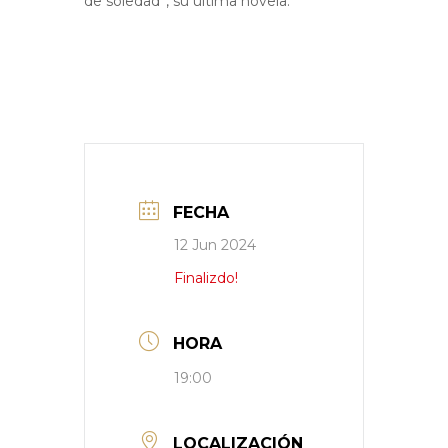
de soledad’’, su última novela.
FECHA
12 Jun 2024
Finalizdo!
HORA
19:00
LOCALIZACIÓN