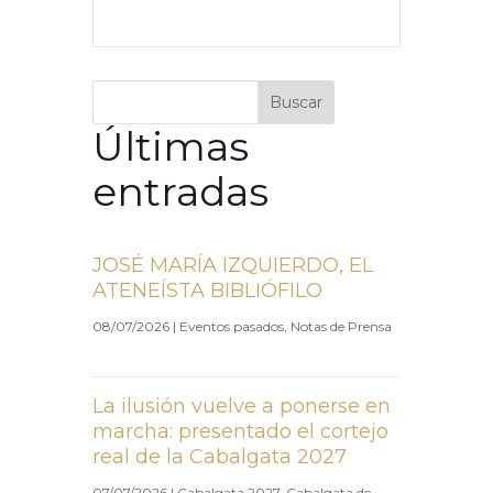
Buscar
Últimas
entradas
JOSÉ MARÍA IZQUIERDO, EL
ATENEÍSTA BIBLIÓFILO
08/07/2026
|
Eventos pasados
,
Notas de Prensa
La ilusión vuelve a ponerse en
marcha: presentado el cortejo
real de la Cabalgata 2027
07/07/2026
|
Cabalgata 2027
,
Cabalgata de