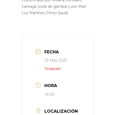
interpretado por Viviana González
Careaga (viola de gamba) y por Mari
Luz Martínez Pérez (laud).
FECHA
23 May 2025
Finalizdo!
HORA
19:00
LOCALIZACIÓN