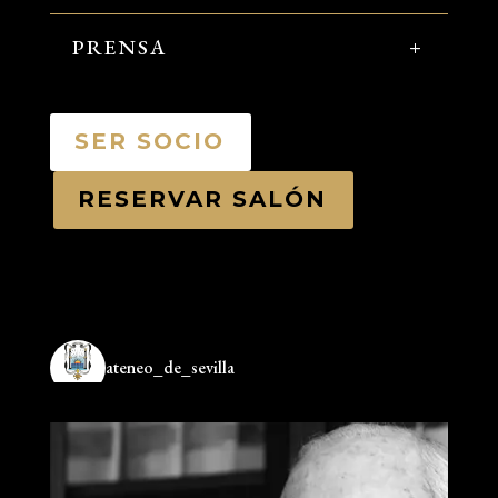
PRENSA
SER SOCIO
RESERVAR SALÓN
ateneo_de_sevilla