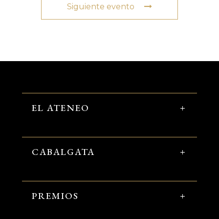
Siguiente evento
EL ATENEO
CABALGATA
PREMIOS