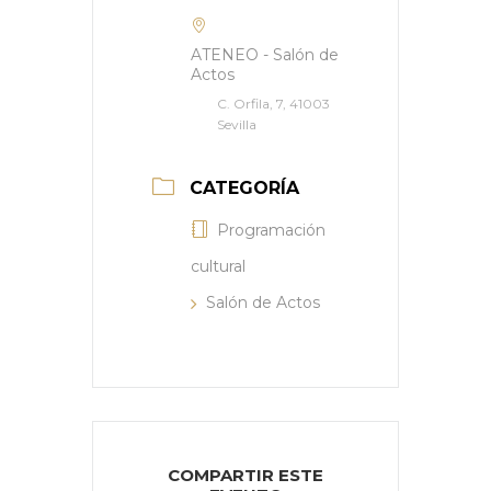
ATENEO - Salón de
Actos
C. Orfila, 7, 41003
Sevilla
CATEGORÍA
Programación
cultural
Salón de Actos
COMPARTIR ESTE