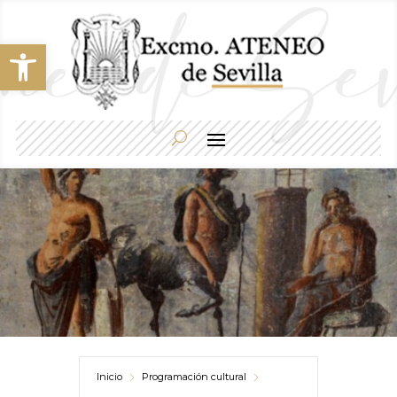
Abrir barra de herramientas
Inicio
Programación cultural