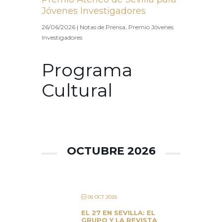
Jóvenes Investigadores
26/06/2026
|
Notas de Prensa
,
Premio Jóvenes
Investigadores
Programa
Cultural
OCTUBRE 2026
06 OCT 2026
EL 27 EN SEVILLA: EL
GRUPO Y LA REVISTA