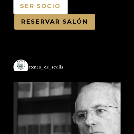
SER SOCIO
RESERVAR SALÓN
ateneo_de_sevilla