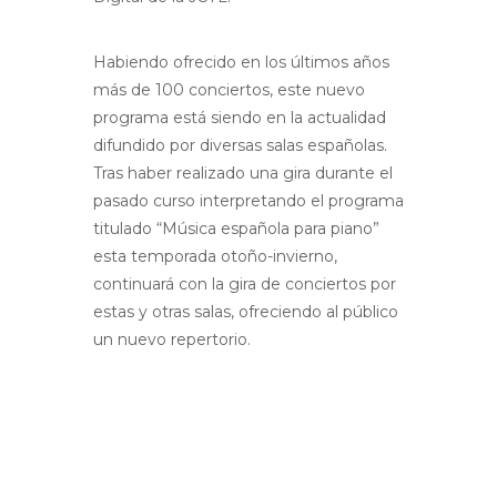
Habiendo ofrecido en los últimos años
más de 100 conciertos, este nuevo
programa está siendo en la actualidad
difundido por diversas salas españolas.
Tras haber realizado una gira durante el
pasado curso interpretando el programa
titulado “Música española para piano”
esta temporada otoño-invierno,
continuará con la gira de conciertos por
estas y otras salas, ofreciendo al público
un nuevo repertorio.