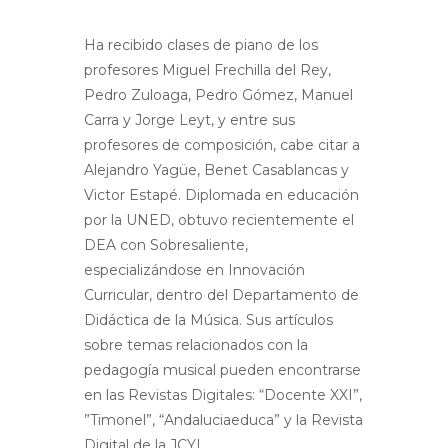
Ha recibido clases de piano de los
profesores Miguel Frechilla del Rey,
Pedro Zuloaga, Pedro Gómez, Manuel
Carra y Jorge Leyt, y entre sus
profesores de composición, cabe citar a
Alejandro Yagüe, Benet Casablancas y
Victor Estapé. Diplomada en educación
por la UNED, obtuvo recientemente el
DEA con Sobresaliente,
especializándose en Innovación
Curricular, dentro del Departamento de
Didáctica de la Música. Sus artículos
sobre temas relacionados con la
pedagogía musical pueden encontrarse
en las Revistas Digitales: “Docente XXI”,
”Timonel”, “Andaluciaeduca” y la Revista
Digital de la JCYL.