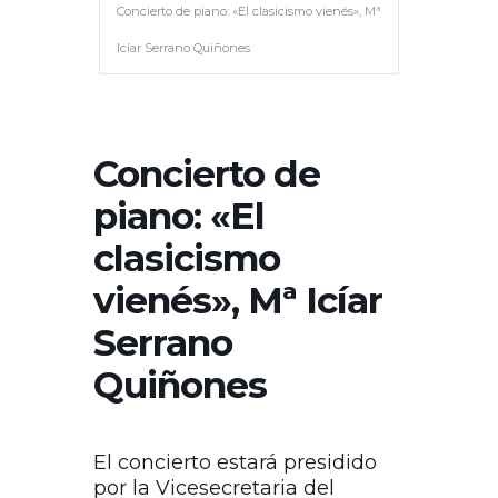
Concierto de piano: «El clasicismo vienés», Mª
Icíar Serrano Quiñones
Concierto de
piano: «El
clasicismo
vienés», Mª Icíar
Serrano
Quiñones
El concierto estará presidido
por la Vicesecretaria del