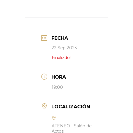
FECHA
22 Sep 2023
Finalizdo!
HORA
19:00
LOCALIZACIÓN
ATENEO - Salón de
Actos