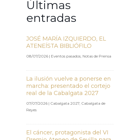
Últimas
entradas
JOSÉ MARÍA IZQUIERDO, EL
ATENEÍSTA BIBLIÓFILO
08/07/2026
|
Eventos pasados
,
Notas de Prensa
La ilusión vuelve a ponerse en
marcha: presentado el cortejo
real de la Cabalgata 2027
07/07/2026
|
Cabalgata 2027
,
Cabalgata de
Reyes
El cáncer, protagonista del VI
Premio Ateneo de Sevilla para