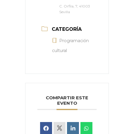
C. Orfila, 7, 41003
Sevilla
CATEGORÍA
Programación
cultural
COMPARTIR ESTE
EVENTO