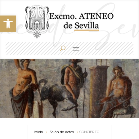
Abrir barra de herramientas
Inicio
Salón de Actos
CONCIERTO