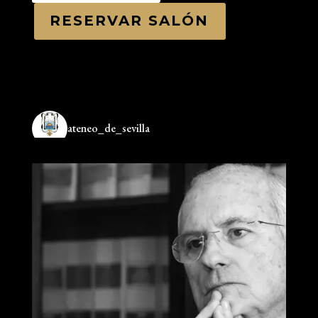
RESERVAR SALÓN
ateneo_de_sevilla