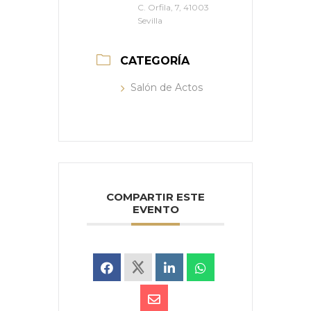
C. Orfila, 7, 41003
Sevilla
CATEGORÍA
Salón de Actos
COMPARTIR ESTE
EVENTO