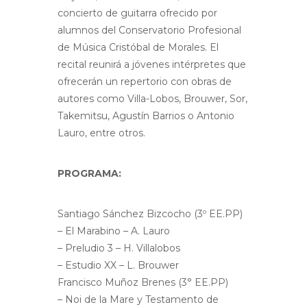
concierto de guitarra ofrecido por
alumnos del Conservatorio Profesional
de Música Cristóbal de Morales. El
recital reunirá a jóvenes intérpretes que
ofrecerán un repertorio con obras de
autores como Villa-Lobos, Brouwer, Sor,
Takemitsu, Agustín Barrios o Antonio
Lauro, entre otros.
PROGRAMA:
Santiago Sánchez Bizcocho (3º EE.PP)
– El Marabino – A. Lauro
– Preludio 3 – H. Villalobos
– Estudio XX – L. Brouwer
Francisco Muñoz Brenes (3° EE.PP)
– Noi de la Mare y Testamento de