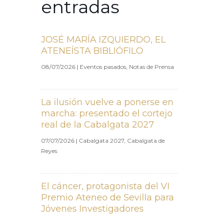
entradas
JOSÉ MARÍA IZQUIERDO, EL
ATENEÍSTA BIBLIÓFILO
08/07/2026
|
Eventos pasados
,
Notas de Prensa
La ilusión vuelve a ponerse en
marcha: presentado el cortejo
real de la Cabalgata 2027
07/07/2026
|
Cabalgata 2027
,
Cabalgata de
Reyes
El cáncer, protagonista del VI
Premio Ateneo de Sevilla para
Jóvenes Investigadores