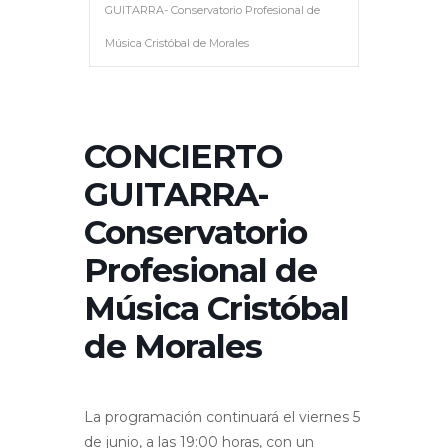
GUITARRA- Conservatorio Profesional de
Música Cristóbal de Morales
CONCIERTO
GUITARRA-
Conservatorio
Profesional de
Música Cristóbal
de Morales
La programación continuará el viernes 5
de junio, a las 19:00 horas, con un