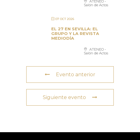
ATENEO -
Salón de Actos
07 OCT 2026
EL 27 EN SEVILLA: EL
GRUPO Y LA REVISTA
MEDIODÍA
ATENEO -
Salón de Actos
Evento anterior
Siguiente evento