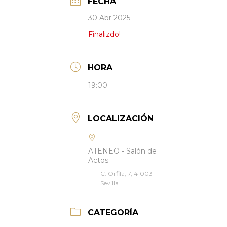
FECHA
30 Abr 2025
Finalizdo!
HORA
19:00
LOCALIZACIÓN
ATENEO - Salón de
Actos
C. Orfila, 7, 41003
Sevilla
CATEGORÍA