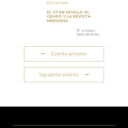
07 OCT 2026
EL 27 EN SEVILLA: EL
GRUPO Y LA REVISTA
MEDIODÍA
ATENEO -
Salón de Actos
Evento anterior
Siguiente evento