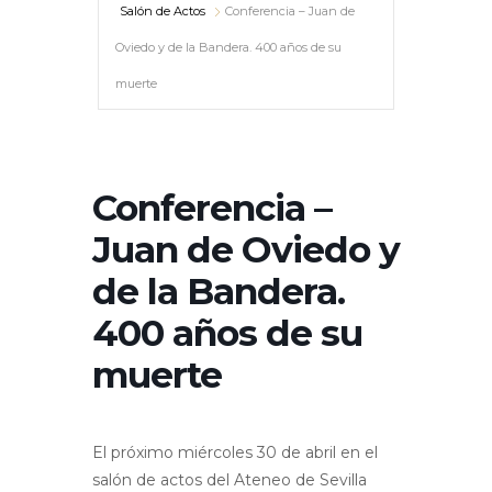
Salón de Actos
Conferencia – Juan de
Oviedo y de la Bandera. 400 años de su
muerte
Conferencia –
Juan de Oviedo y
de la Bandera.
400 años de su
muerte
El próximo miércoles 30 de abril en el
salón de actos del Ateneo de Sevilla