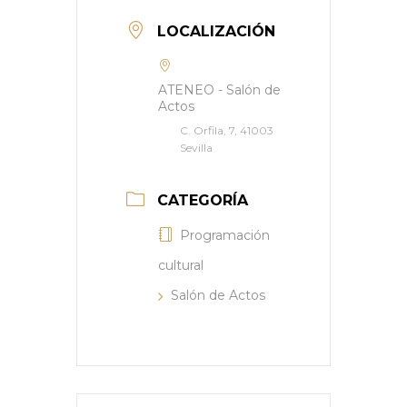
LOCALIZACIÓN
ATENEO - Salón de
Actos
C. Orfila, 7, 41003
Sevilla
CATEGORÍA
Programación
cultural
Salón de Actos