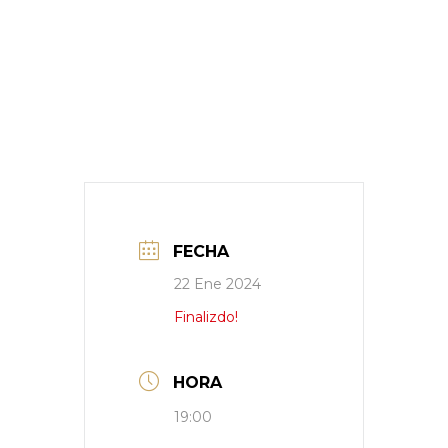
FECHA
22 Ene 2024
Finalizdo!
HORA
19:00