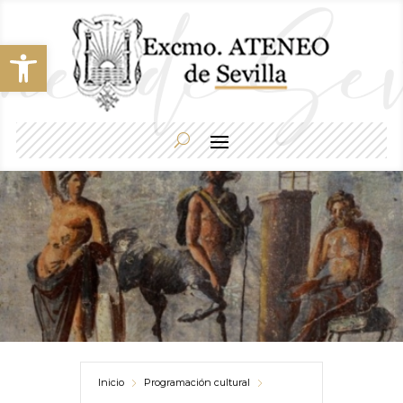
Abrir barra de herramientas
Inicio
Programación cultural