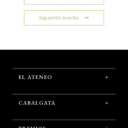
Siguiente evento
EL ATENEO
CABALGATA