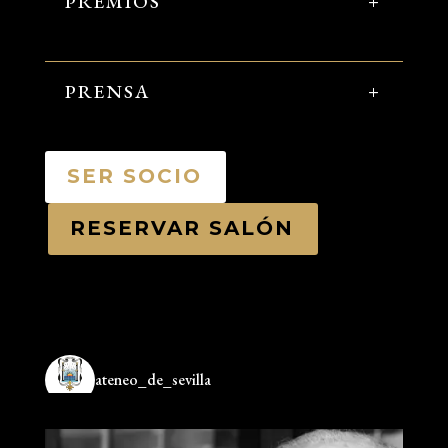
PREMIOS
PRENSA
SER SOCIO
RESERVAR SALÓN
ateneo_de_sevilla