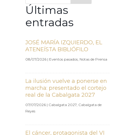
Últimas
entradas
JOSÉ MARÍA IZQUIERDO, EL
ATENEÍSTA BIBLIÓFILO
08/07/2026
|
Eventos pasados
,
Notas de Prensa
La ilusión vuelve a ponerse en
marcha: presentado el cortejo
real de la Cabalgata 2027
07/07/2026
|
Cabalgata 2027
,
Cabalgata de
Reyes
El cáncer, protagonista del VI