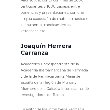
Alfonso XIII, contó con más de 2000
participantes y 1000 trabajos entre
ponencias y presentaciones, con una
amplia exposición de material médico e
instrumental, medicamentos,
veterinaria etc.
Joaquín Herrera
Carranza
Académico Correspondiente de la
Academia Iberoamericana de Farmacia
y de la de Farmacia Santa María de
España de la Región de Murcia y
Miembro de la Cofradía Internacional de
Investigadores de Toledo.
Es editor de los libros (Serie Farmacia