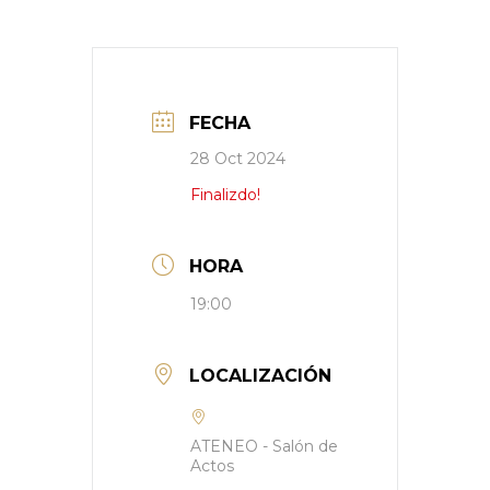
FECHA
28 Oct 2024
Finalizdo!
HORA
19:00
LOCALIZACIÓN
ATENEO - Salón de
Actos