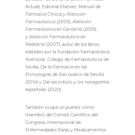
Actual), Editorial Elsevier,
Manual de
Farmacia Clínica y Atención
Farmacéutica
(2003),
Atención
Farmacéutica en Geriatría
(2005)
y
Atención Farmacéutica en
Pediatría
(2007); autor de los libros,
editados por la Fundación Farmacéutica
Avenzoar, Colegio de Farmacéuticos de
Sevilla,
De la Farmacia en las
Etimologías de San Isidoro de Sevilla
(
2014) y D
el escorbuto y los navegantes
españoles
(2020).
También ocupa un puesto como
miembro del Comité Científico del
Congreso Internacional de
Enfermedades Raras y Medicamentos