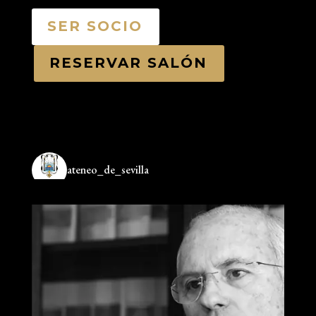
SER SOCIO
RESERVAR SALÓN
ateneo_de_sevilla