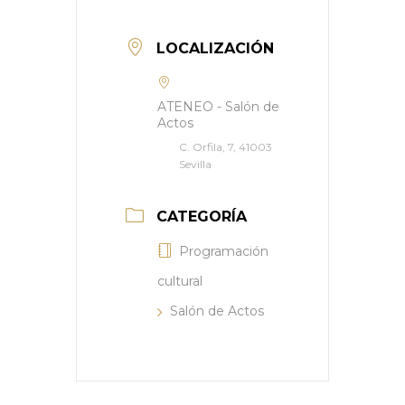
LOCALIZACIÓN
ATENEO - Salón de
Actos
C. Orfila, 7, 41003
Sevilla
CATEGORÍA
Programación
cultural
Salón de Actos