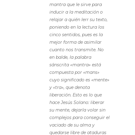
mantra que le sirve para
inducir a la meditación o
relajar a quién lerr su texto,
poniendo en la lectura los
cinco sentidos, pues es la
mejor forma de asimilar
cuanto nos transmite. No
en balde, la palabra
sánscrita «mantra» está
compuesta por «mans»
cuyo significado es «mente»
y «tra», que denota
liberación. Esto es lo que
hace Jesús Solano: liberar
su mente, dejarla volar sin
complejos para conseguir el
vaciado de su alma y
quedarse libre de ataduras