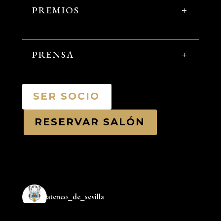
PREMIOS
PRENSA
SER SOCIO
RESERVAR SALÓN
ateneo_de_sevilla