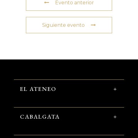
Evento anterior
Siguiente evento
EL ATENEO
CABALGATA