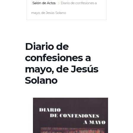
Salón de Actos
Diario de confesiones a
mayo, de Jesús Solano
Diario de
confesiones a
mayo, de Jesús
Solano