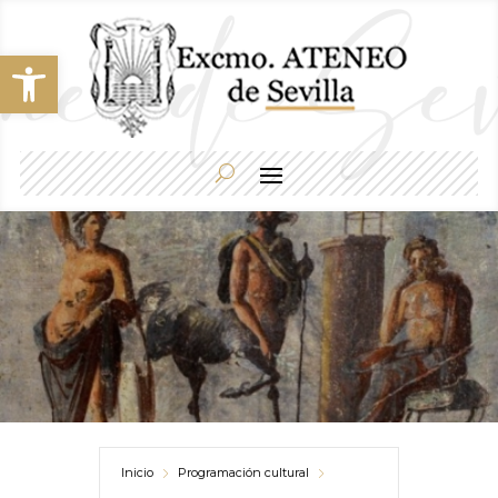
Abrir barra de herramientas
Inicio
Programación cultural