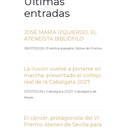
Últimas
entradas
JOSÉ MARÍA IZQUIERDO, EL
ATENEÍSTA BIBLIÓFILO
08/07/2026
|
Eventos pasados
,
Notas de Prensa
La ilusión vuelve a ponerse en
marcha: presentado el cortejo
real de la Cabalgata 2027
07/07/2026
|
Cabalgata 2027
,
Cabalgata de
Reyes
El cáncer, protagonista del VI
Premio Ateneo de Sevilla para