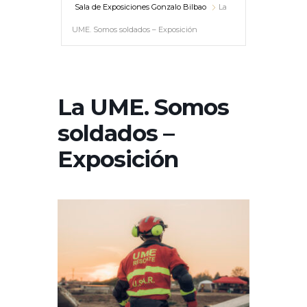
Sala de Exposiciones Gonzalo Bilbao
La
UME. Somos soldados – Exposición
La UME. Somos
soldados –
Exposición