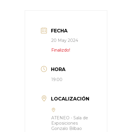
FECHA
20 May 2024
Finalizdo!
HORA
19:00
LOCALIZACIÓN
ATENEO - Sala de
Exposiciones
Gonzalo Bilbao