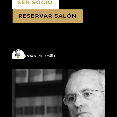
SER SOCIO
RESERVAR SALÓN
ateneo_de_sevilla