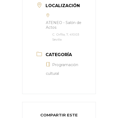
LOCALIZACIÓN
ATENEO - Salón de
Actos
C. Orfila, 7, 41003
Sevilla
CATEGORÍA
Programación
cultural
COMPARTIR ESTE