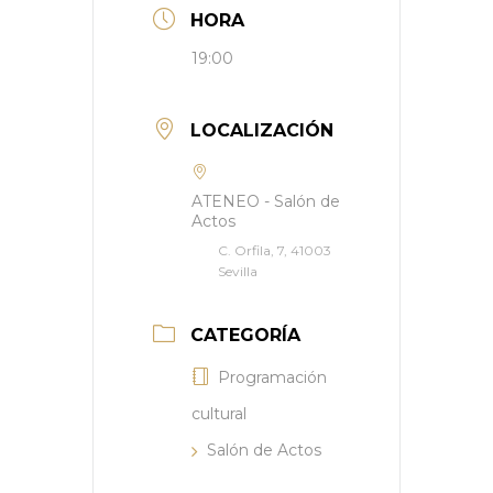
HORA
19:00
LOCALIZACIÓN
ATENEO - Salón de
Actos
C. Orfila, 7, 41003
Sevilla
CATEGORÍA
Programación
cultural
Salón de Actos