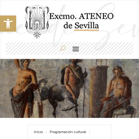
Abrir barra de herramientas
Inicio
Programación cultural