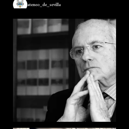
ateneo_de_sevilla