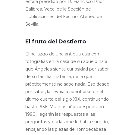
estará presidido por D. Francisco Prior
Balibrea, Vocal de la Sección de
Publicaciones del Excmo. Ateneo de
Sevilla.
El fruto del Destierro
El hallazgo de una antigua caja con
fotografías en la casa de su abuelo hará
que Ángeles sienta curiosidad por saber
de su familia materna, de la que
prácticamente no sabe nada. Ese deseo
por saber, la llevará a adentrarse en el
último cuarto del siglo XIX, continuando
hasta 1936. Muchos años después, en
1990, llegarán las respuestas a las
preguntas y dudas que le había surgido,
encajando las piezas del rompecabeza