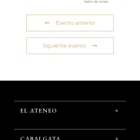
Salón de Actos
Evento anterior
Siguiente evento
EL ATENEO
CABALGATA