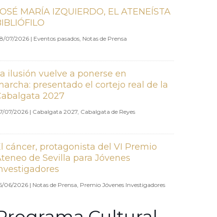
JOSÉ MARÍA IZQUIERDO, EL ATENEÍSTA
BIBLIÓFILO
8/07/2026
|
Eventos pasados
,
Notas de Prensa
a ilusión vuelve a ponerse en
archa: presentado el cortejo real de la
Cabalgata 2027
7/07/2026
|
Cabalgata 2027
,
Cabalgata de Reyes
l cáncer, protagonista del VI Premio
teneo de Sevilla para Jóvenes
nvestigadores
6/06/2026
|
Notas de Prensa
,
Premio Jóvenes Investigadores
Programa Cultural