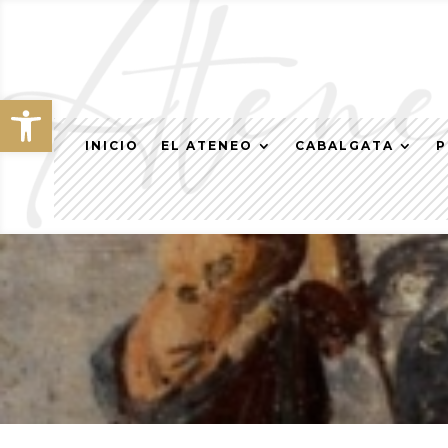
Abrir barra de herramientas
INICIO
EL ATENEO
CABALGATA
P