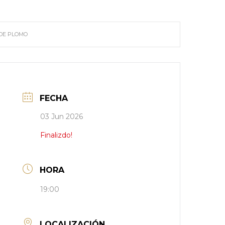
 DE PLOMO
FECHA
03 Jun 2026
Finalizdo!
HORA
19:00
LOCALIZACIÓN