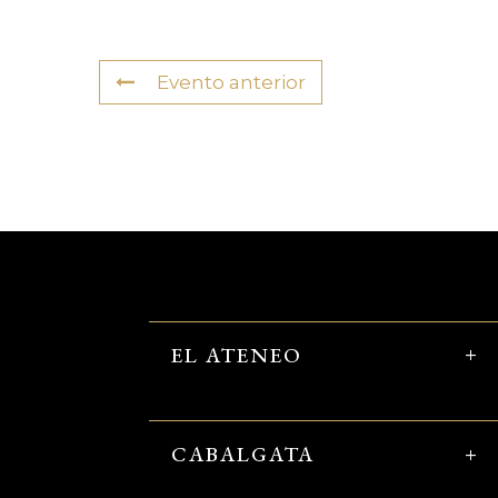
Evento anterior
EL ATENEO
CABALGATA